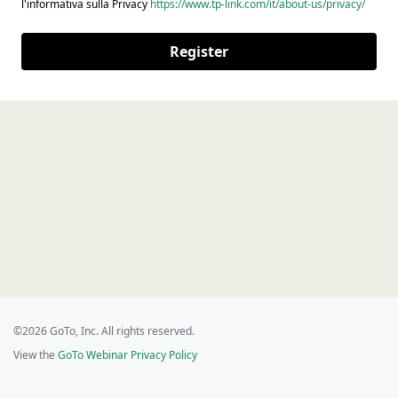
l'informativa sulla Privacy
https://www.tp-link.com/it/about-us/privacy/
Register
©2026 GoTo, Inc. All rights reserved.
View the
GoTo Webinar Privacy Policy