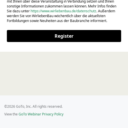
mit Ihnen über diese Veranstaltung in Verbindung setzen und Ihnen
sonstige Informationen zukommen lassen können. Mehr Infos finden
Sie dazu unter
https://www.wirliebenbau.de/datenschutz
. Außerdem
werden Sie von WirliebenBau wöchentlich über die aktuellsten
Fortbildungen sowie Neuheiten aus der Baubranche informiert.
Register
©2026 GoTo, Inc. All rights reserved.
View the
GoTo Webinar Privacy Policy