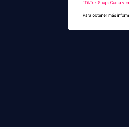
"TikTok Shop: Cómo vende
Para obtener más infor