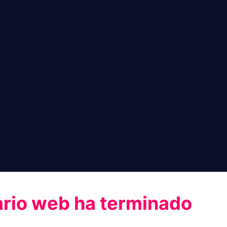
ario web ha terminado