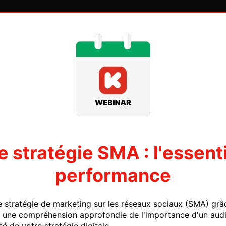
 stratégie SMA : l'essenti
performance
tratégie de marketing sur les réseaux sociaux (SMA) grâce
r une compréhension approfondie de l'importance d'un audi