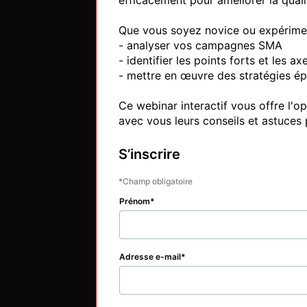
efficacement pour améliorer la qualit
Que vous soyez novice ou expérimen
- analyser vos campagnes SMA

- identifier les points forts et les ax
- mettre en œuvre des stratégies ép
Ce webinar interactif vous offre l'o
S’inscrire
Champ obligatoire
Prénom
Adresse e-mail