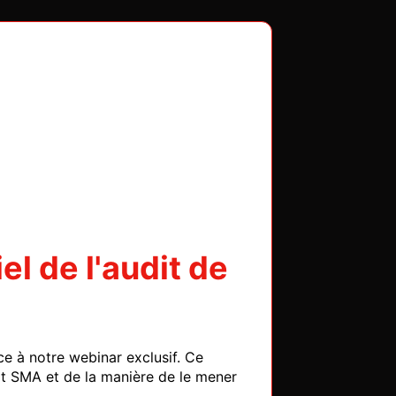
el de l'audit de
 à notre webinar exclusif. Ce 
t SMA et de la manière de le mener 