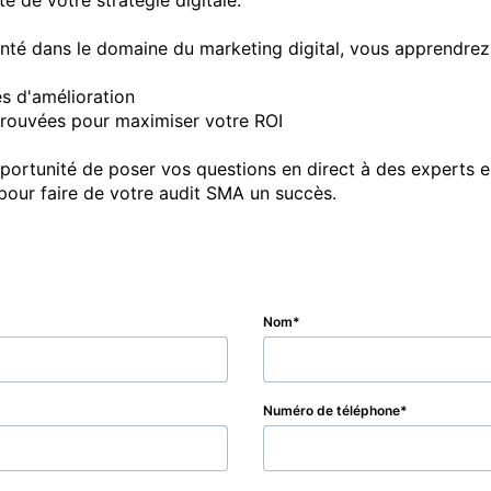
é de votre stratégie digitale. 

té dans le domaine du marketing digital, vous apprendrez
es d'amélioration

rouvées pour maximiser votre ROI

pportunité de poser vos questions en direct à des experts en
Nom
Numéro de téléphone