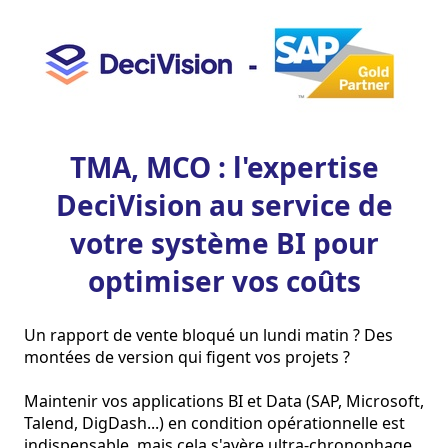
TMA, MCO : l'expertise
DeciVision au service de
votre système BI pour
optimiser vos coûts
Un rapport de vente bloqué un lundi matin ? Des 
montées de version qui figent vos projets ?

Maintenir vos applications BI et Data (SAP, Microsoft, 
Talend, DigDash...) en condition opérationnelle est 
indispensable, mais cela s'avère ultra-chronophage 