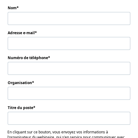
Nom
Adresse e-mail
Numéro de téléphone
Organisation
Titre du poste
En cliquant sur ce bouton, vous envoyez vos informations à
l'organisateur du webinaire, qui s'en servira pour communiquer avec