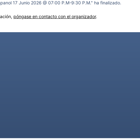
panol 17 Junio 2026 @ 07:00 P.M-9:30 P.M." ha finalizado.
mación,
póngase en contacto con el organizador
.