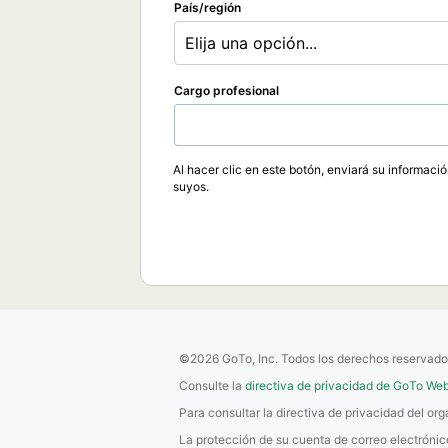
País/región
Elija una opción...
Cargo profesional
Al hacer clic en este botón, enviará su informaci
suyos.
©2026 GoTo, Inc. Todos los derechos reservado
Consulte la
directiva de privacidad de GoTo Web
Para consultar la directiva de privacidad del o
La protección de su cuenta de correo electróni