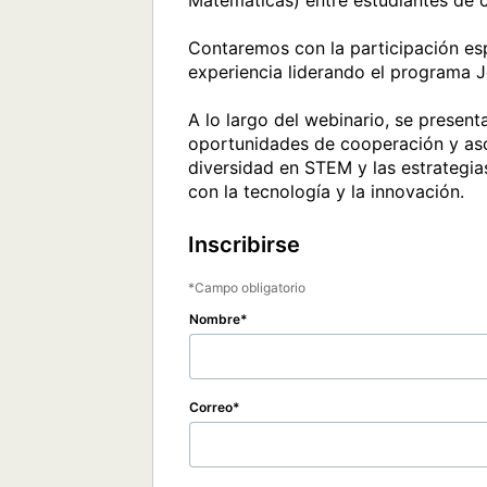
Matemáticas) entre estudiantes de co
Contaremos con la participación esp
experiencia liderando el programa Jó
A lo largo del webinario, se present
oportunidades de cooperación y asoc
diversidad en STEM y las estrategias
con la tecnología y la innovación. 
Inscribirse
Campo obligatorio
Nombre
Correo