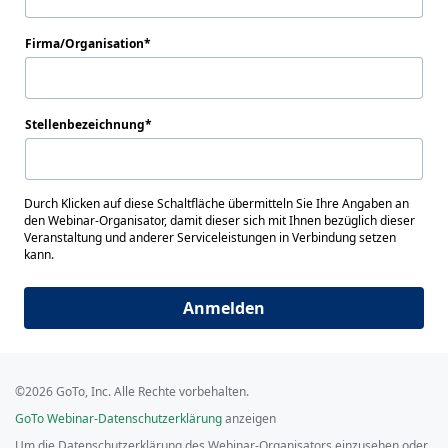
Firma/Organisation
Stellenbezeichnung
Durch Klicken auf diese Schaltfläche übermitteln Sie Ihre Angaben an
den Webinar-Organisator, damit dieser sich mit Ihnen bezüglich dieser
Veranstaltung und anderer Serviceleistungen in Verbindung setzen
kann.
Anmelden
©2026 GoTo, Inc. Alle Rechte vorbehalten.
GoTo Webinar-Datenschutzerklärung
anzeigen
Um die Datenschutzerklärung des Webinar-Organisators einzusehen oder