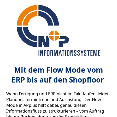
Mit dem Flow Mode vom
ERP bis auf den Shopfloor
Wenn Fertigung und ERP nicht im Takt laufen, leidet 
Planung, Termintreue und Auslastung. Der Flow 
Mode in APplus hilft dabei, genau diesen 
Informationsfluss zu strukturieren – vom Auftrag 
bis zur Rückmeldung aus der Produktion. 
