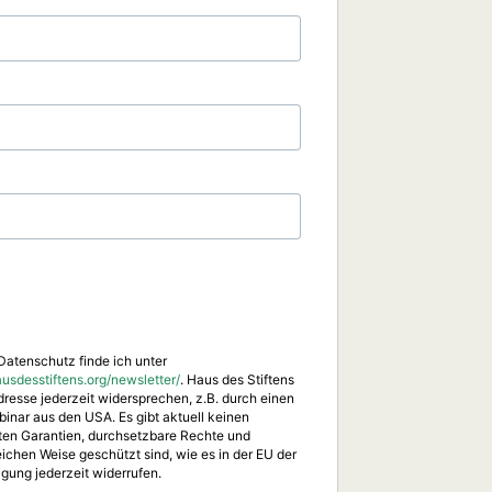
Datenschutz finde ich unter
sdesstiftens.org/newsletter/
. Haus des Stiftens
resse jederzeit widersprechen, z.B. durch einen
inar aus den USA. Es gibt aktuell keinen
ten Garantien, durchsetzbare Rechte und
ichen Weise geschützt sind, wie es in der EU der
igung jederzeit widerrufen.