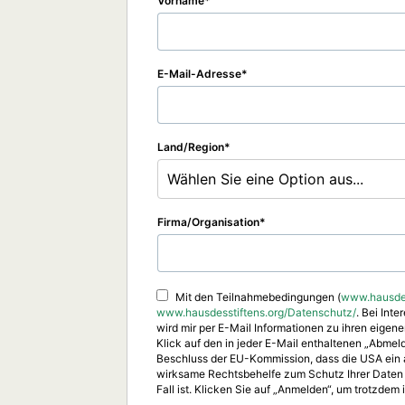
Vorname
E-Mail-Adresse
Land/Region
Wählen Sie eine Option aus...
Firma/Organisation
Mit den Teilnahmebedingungen (
www.hausdes
www.hausdesstiftens.org/Datenschutz/
. Bei Int
wird mir per E-Mail Informationen zu ihren eige
Klick auf den in jeder E-Mail enthaltenen „Abme
Beschluss der EU-Kommission, dass die USA ein 
wirksame Rechtsbehelfe zum Schutz Ihrer Daten in
Fall ist. Klicken Sie auf „Anmelden“, um trotzdem 