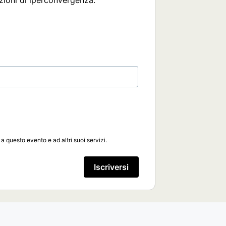
uzioni di iperconvergenza.
 a questo evento e ad altri suoi servizi.
Iscriversi