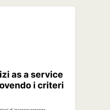
zi as a service
vendo i criteri