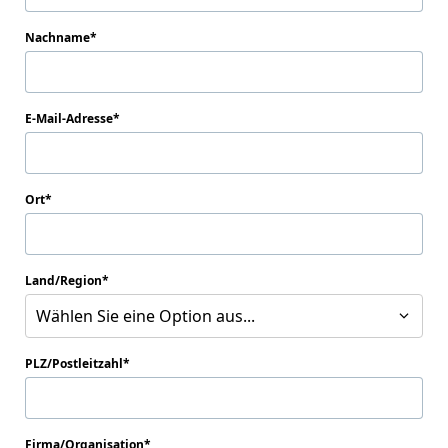
Nachname
E-Mail-Adresse
Ort
Land/Region
Wählen Sie eine Option aus...
PLZ/Postleitzahl
Firma/Organisation