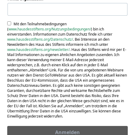
Mit den Teilnahmebedingungen
(
www.hausdesstiftens.org/Nutzungsbedingungen/
) bin ich
einverstanden. Informationen zum Datenschutz finde ich unter
www.hausdesstiftens.org/Datenschutz/
. Bei Interesse an den
Newslettern des Haus des Stiftens informiere ich mich unter
www.hausdesstiftens.org/newsletter/
. Haus des Stiftens wird mir per E-
Mail Informationen zu eigenen ähnlichen Angeboten zusenden. Ich
kann dieser Verwendung meiner E-Mail-Adresse jederzeit
widersprechen, z.B. durch einen Klick auf den in jeder E-Mail
enthaltenen „Abmelden“-Link. Für die von uns angebotenen Webinare
nutzen wir den Dienst GoToWebinar aus den USA. Es gibt aktuell keinen
Beschluss der EU-Kommission, dass die USA ein angemessenes
Datenschutzniveau bieten. Es gibt auch keine sonstigen geeigneten
Garantien, durchsetzbare Rechte und wirksame Rechtsbehelfe zum
Schutz Ihrer Daten in den USA. Damit besteht das Risiko, dass Ihre
Daten in den USA nicht in der gleichen Weise geschützt sind, wie es in
der EU der Fall ist. Klicken Sie auf „Anmelden“, um trotzdem in die
Übermittlung Ihrer Daten in die USA einzuwilligen. Sie können diese
Einwilligung jederzeit widerrufen.
Anmelden