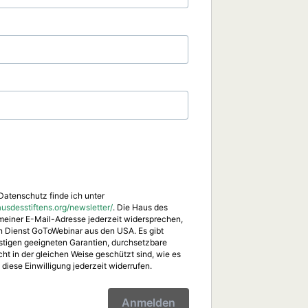
Datenschutz finde ich unter
sdesstiftens.org/newsletter/
. Die Haus des
meiner E-Mail-Adresse jederzeit widersprechen,
en Dienst GoToWebinar aus den USA. Es gibt
stigen geeigneten Garantien, durchsetzbare
t in der gleichen Weise geschützt sind, wie es
 diese Einwilligung jederzeit widerrufen.
Anmelden