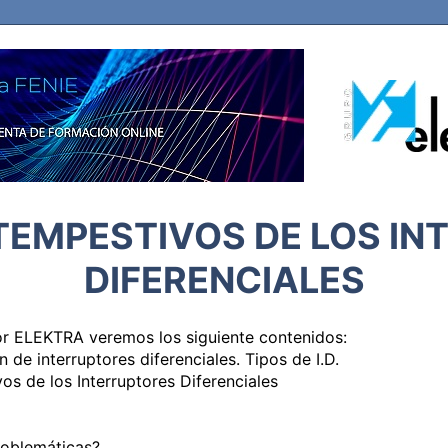
TEMPESTIVOS DE LOS I
DIFERENCIALES
or ELEKTRA veremos los siguiente contenidos:

n de interruptores diferenciales. Tipos de I.D.

os de los Interruptores Diferenciales

roblemáticas?
