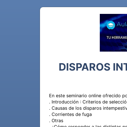
DISPAROS IN
En este seminario online ofrecido p
. Introducción : Criterios de selecció
. Causas de los disparos intempestiv
. Corrientes de fuga

. Otras

. ¿Cómo responder a las distintas p