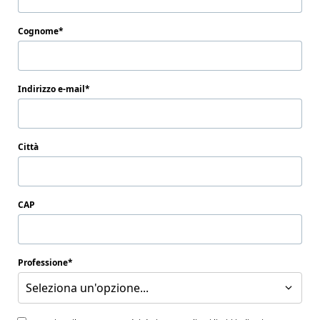
Cognome
Indirizzo e-mail
Città
CAP
Professione
Seleziona un'opzione...