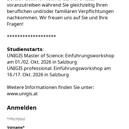
voranzutreiben während Sie gleichzeitig Ihren 
beruflichen und/oder familiären Verpflichtungen 
nachkommen. Wir freuen uns auf Sie und Ihre 
Fragen!

*******************

𝗦𝘁𝘂𝗱𝗶𝗲𝗻𝘀𝘁𝗮𝗿𝘁𝘀:

UNIGIS Master of Science: Einführungsworkshop 
am 01./02. Okt. 2026 in Salzburg

UNIGIS professional: Einführungsworkshop am 
16./17. Okt. 2026 in Salzburg

Weitere Informationen finden Sie unter: 
www.unigis.at
Anmelden
Pflichtfeld
Vorname