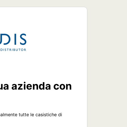
tua azienda con
lmente tutte le casistiche di 