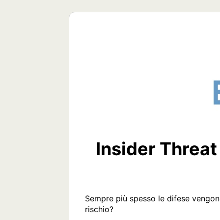
Insider Threat
Sempre più spesso le difese vengono 
rischio?
