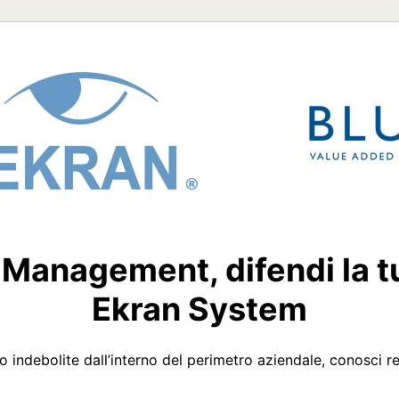
 Management, difendi la 
Ekran System
indebolite dall’interno del perimetro aziendale, conosci rea