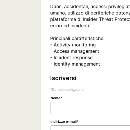
Danni accidentali, accessi privilegia
umano, utilizzo di periferiche poten
piattaforma di Insider Threat Prote
errori ed incidenti.

Principali caratteristiche:

- Activity monitoring

- Access management

- Incident response

- Identity management
Iscriversi
Campo obbligatorio
Nome
Indirizzo e-mail