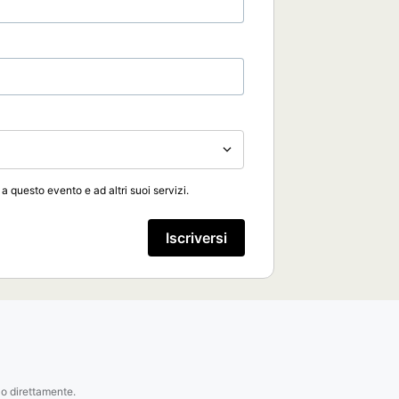
 a questo evento e ad altri suoi servizi.
Iscriversi
lo direttamente.