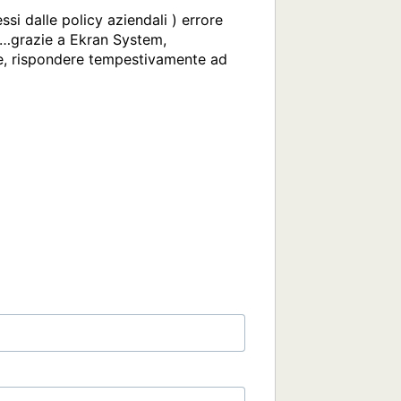
i dalle policy aziendali ) errore 
o…grazie a Ekran System, 
e, rispondere tempestivamente ad 