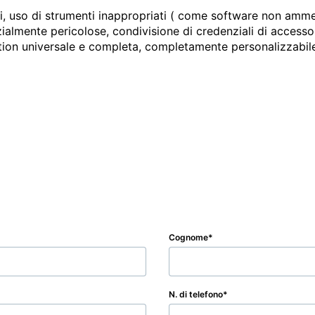
ti, uso di strumenti inappropriati ( come software non ammess
zialmente pericolose, condivisione di credenziali di access
ction universale e completa, completamente personalizzabil
Cognome
N. di telefono