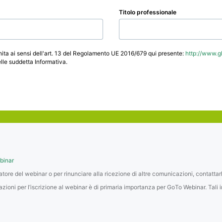
Titolo professionale
ornita ai sensi dell'art. 13 del Regolamento UE 2016/679 qui presente:
http://www.gb
elle suddetta Informativa.
ebinar
zatore del webinar o per rinunciare alla ricezione di altre comunicazioni, contattar
mazioni per l’iscrizione al webinar è di primaria importanza per GoTo Webinar. Ta