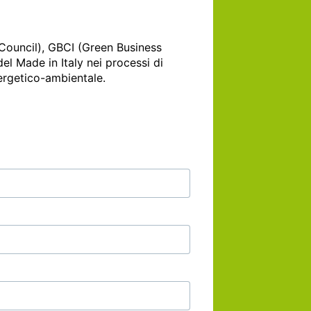
Council), GBCI (Green Business 
el Made in Italy nei processi di 
nergetico-ambientale. 