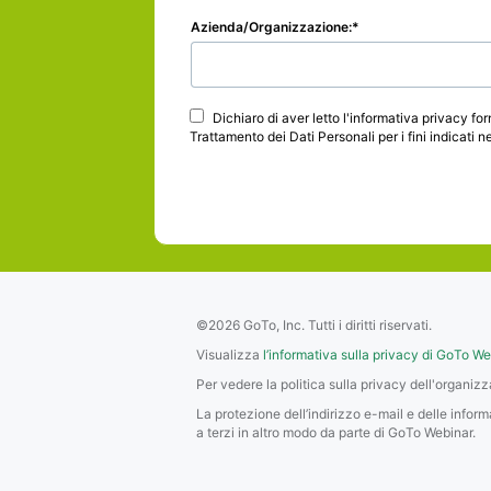
Azienda/Organizzazione:
Dichiaro di aver letto l'informativa privacy f
Trattamento dei Dati Personali per i fini indicati n
©2026 GoTo, Inc. Tutti i diritti riservati.
Visualizza
l’informativa sulla privacy di GoTo W
Per vedere la politica sulla privacy dell'organiz
La protezione dell’indirizzo e-mail e delle infor
a terzi in altro modo da parte di GoTo Webinar.