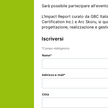
Sarà possibile partecipare all'event
L’Impact Report curato da GBC Itali
Certification Inc.) e Arc Skoru, si q
progettazione, realizzazione e gesti
Iscriversi
Campo obbligatorio
Nome
Indirizzo e-mail
Città