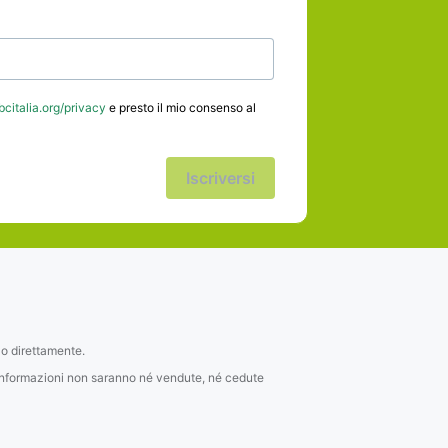
citalia.org/privacy
e presto il mio consenso al
Iscriversi
lo direttamente.
li informazioni non saranno né vendute, né cedute