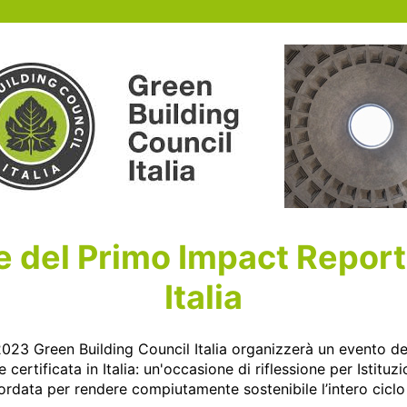
 del Primo Impact Report
Italia
023 Green Building Council Italia organizzerà un evento de
certificata in Italia: un'occasione di riflessione per Istituzion
data per rendere compiutamente sostenibile l’intero ciclo di 