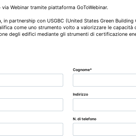
o via Webinar tramite piattaforma GoToWebinar.

a, in partnership con USGBC (United States Green Building 
ualifica come uno strumento volto a valorizzare le capacità d
one degli edifici mediante gli strumenti di certificazione e
Cognome
Indirizzo
N. di telefono