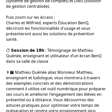
(système de gestion de comptes) et DMS (solution 
de gestion centralisée).

Puis zoom sur les écrans :

Charles et Wilfried, experts Éducation BenQ, 
décriront les fonctionnalités d'usage et vous 
présenteront aussi les solutions de prévention 
santé.

🕐 𝗦𝗲𝘀𝘀𝗶𝗼𝗻 𝗱𝗲 𝟭𝟴𝗵 : Témoignage de Mathieu 
Quénée, enseignant et utilisateur d’un écran BenQ 
dans sa salle de classe

👨‍🏫 Mathieu Quénée alias Monsieur Mathieu, 
enseignant et ludologue, vous montrera à travers 
des exemples concrets et des démonstrations 
comment il utilise cet outil numérique pour préparer 
ses cours et améliorer l'engagement des élèves en 
présentiel ou à distance. Vous découvrirez des 
astuces pratiques pour optimiser votre temps de 
préparation et rendre votre enseignement plus 