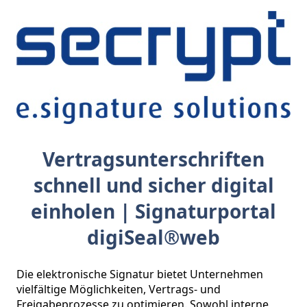
Vertragsunterschriften
schnell und sicher digital
einholen | Signaturportal
digiSeal®web
Die elektronische Signatur bietet Unternehmen 
vielfältige Möglichkeiten, Vertrags- und 
Freigabeprozesse zu optimieren. Sowohl interne 