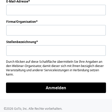
E-Mail-Adresse
Firma/Organisation
Stellenbezeichnung
Durch Klicken auf diese Schaltfläche übermitteln Sie Ihre Angaben an
den Webinar-Organisator, damit dieser sich mit Ihnen bezüglich dieser
Veranstaltung und anderer Serviceleistungen in Verbindung setzen
kann.
Anmelden
©2026 GoTo, Inc. Alle Rechte vorbehalten.