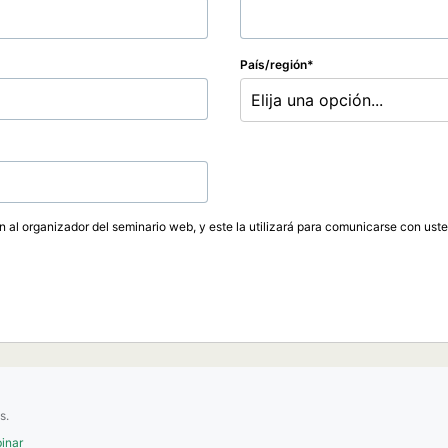
País/región
Elija una opción...
ón al organizador del seminario web, y este la utilizará para comunicarse con ust
s.
inar