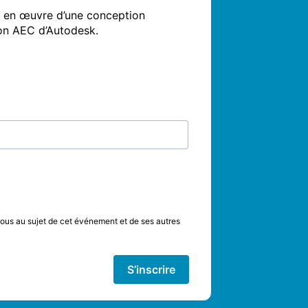
e en œuvre d’une conception 
tion AEC d’Autodesk.
vous au sujet de cet événement et de ses autres
S’inscrire