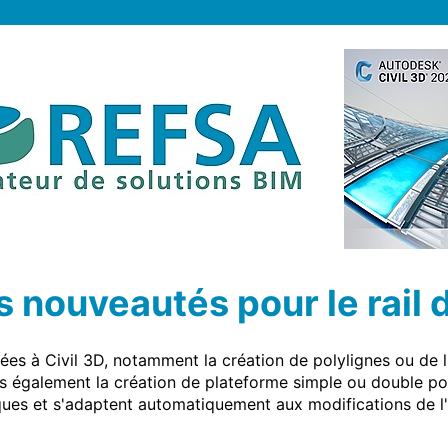
es nouveautés pour le rail 
ées à Civil 3D, notamment la création de polylignes ou de li
s également la création de plateforme simple ou double pour
ques et s'adaptent automatiquement aux modifications de l'