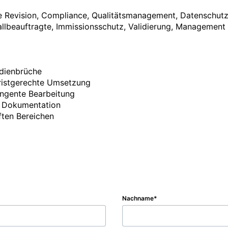
Revision, Compliance, Qualitätsmanagement, Datenschutz, I
llbeauftragte, Immissionsschutz, Validierung, Management 
dienbrüche

ristgerechte Umsetzung​

ingente Bearbeitung

 Dokumentation​

ten Bereichen

Nachname