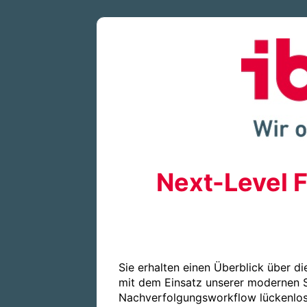
Next-Level F
Sie erhalten einen Überblick über di
mit dem Einsatz unserer modernen Sof
Nachverfolgungsworkflow lückenlos