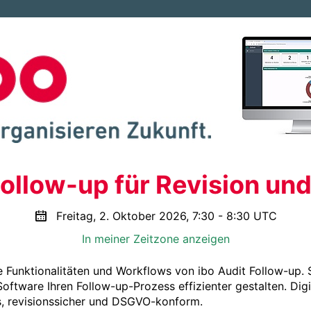
ollow-up für Revision un
Freitag, 2. Oktober 2026, 7:30 - 8:30 UTC
In meiner Zeitzone anzeigen
e Funktionalitäten und Workflows von ibo Audit Follow-up. S
tware Ihren Follow-up-Prozess effizienter gestalten. Digita
, revisionssicher und DSGVO-konform.
