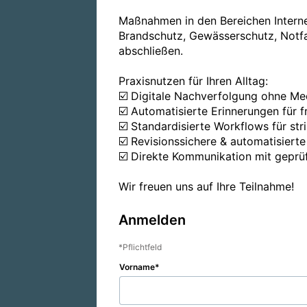
Maßnahmen in den Bereichen Interne 
Brandschutz, Gewässerschutz, Notfa
abschließen.

Praxisnutzen für Ihren Alltag:

☑️ Digitale Nachverfolgung ohne Me
☑️ Automatisierte Erinnerungen für f
☑️ Standardisierte Workflows für str
☑️ Revisionssichere & automatisierte
☑️ Direkte Kommunikation mit geprüf
Wir freuen uns auf Ihre Teilnahme!
Anmelden
Pflichtfeld
Vorname