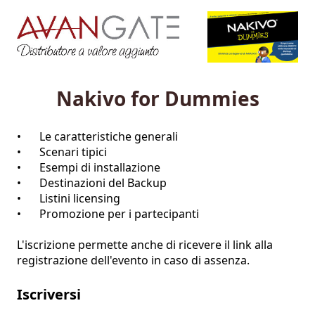
Nakivo for Dummies
•	Le caratteristiche generali

•	Scenari tipici

•	Esempi di installazione

•	Destinazioni del Backup

•	Listini licensing

•	Promozione per i partecipanti

L'iscrizione permette anche di ricevere il link alla 
registrazione dell'evento in caso di assenza.
Iscriversi