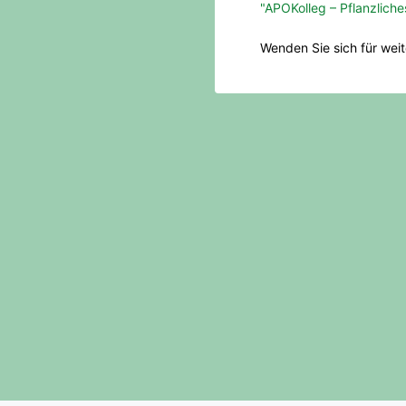
"APOKolleg – Pflanzlich
Wenden Sie sich für wei