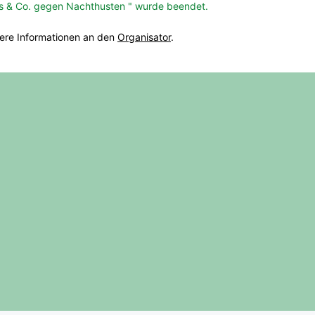
es & Co. gegen Nachthusten " wurde beendet.
tere Informationen an den
Organisator
.