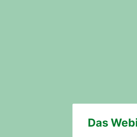
Das Webi