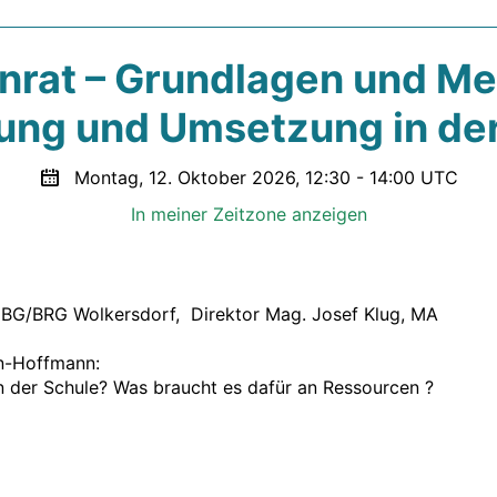
nrat – Grundlagen und M
ung und Umsetzung in de
Montag, 12. Oktober 2026, 12:30 - 14:00 UTC
In meiner Zeitzone anzeigen
BG/BRG Wolkersdorf,  Direktor Mag. Josef Klug, MA

n-Hoffmann:

an der Schule? Was braucht es dafür an Ressourcen ?
