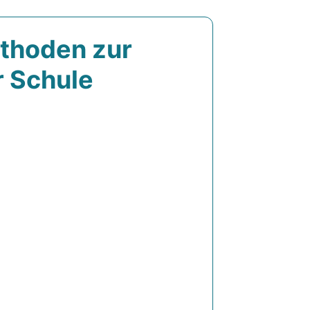
ethoden zur
r Schule