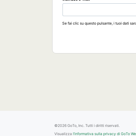
Se fai clic su questo pulsante, i tuoi dati sa
©2026 GoTo, Inc. Tutti i diritti riservati.
Visualizza
l’informativa sulla privacy di GoTo W