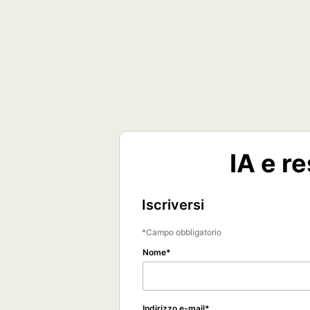
IA e re
Iscriversi
Campo obbligatorio
Nome
Indirizzo e-mail