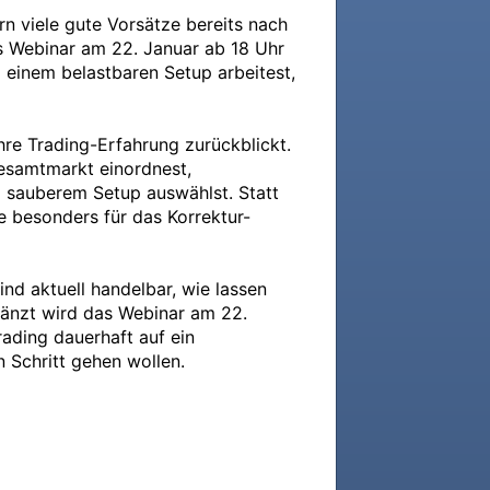
n viele gute Vorsätze bereits nach 
s Webinar am 22. Januar ab 18 Uhr 
 einem belastbaren Setup arbeitest, 
e Trading-Erfahrung zurückblickt. 
Gesamtmarkt einordnest, 
 sauberem Setup auswählst. Statt 
e besonders für das Korrektur-
d aktuell handelbar, wie lassen 
gänzt wird das Webinar am 22. 
ading dauerhaft auf ein 
 Schritt gehen wollen.