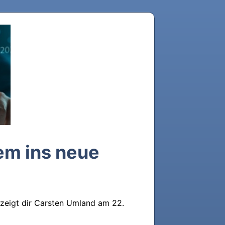
em ins neue
 zeigt dir Carsten Umland am 22. 