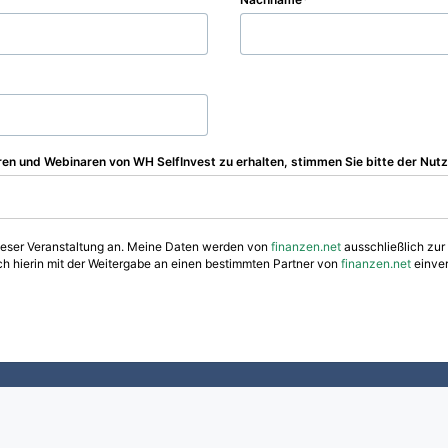
en und Webinaren von WH SelfInvest zu erhalten, stimmen Sie bitte der Nut
dieser Veranstaltung an. Meine Daten werden von
finanzen.net
ausschließlich zur
ch hierin mit der Weitergabe an einen bestimmten Partner von
finanzen.net
einver