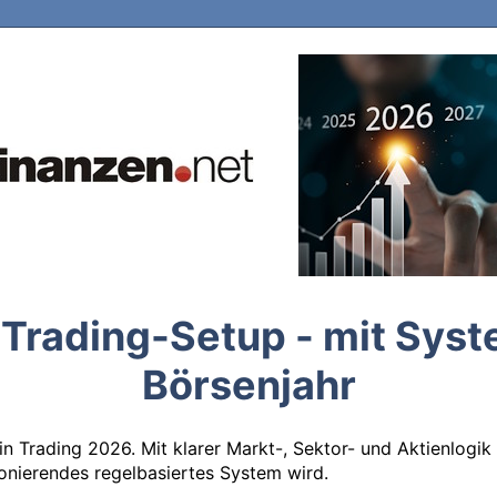
Trading-Setup - mit Syst
Börsenjahr
n Trading 2026. Mit klarer Markt-, Sektor- und Aktienlogik
onierendes regelbasiertes System wird.
