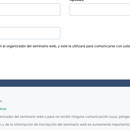
ón al organizador del seminario web, y este la utilizará para comunicarse con ust
s.
inar
rganizador del seminario web o para no recibir ninguna comunicación suya, pónga
co y de la información de inscripción del seminario web es sumamente important