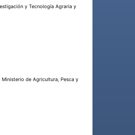
estigación y Tecnología Agraria y 
Ministerio de Agricultura, Pesca y 