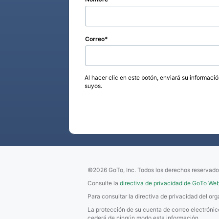
Correo
Al hacer clic en este botón, enviará su informaci
suyos.
©2026 GoTo, Inc. Todos los derechos reservado
Consulte la
directiva de privacidad de GoTo Web
Para consultar la directiva de privacidad del o
La protección de su cuenta de correo electróni
cederá de ningún modo esta información.