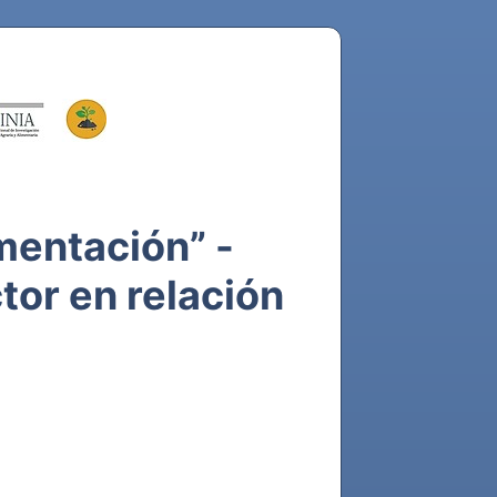
imentación” -
tor en relación