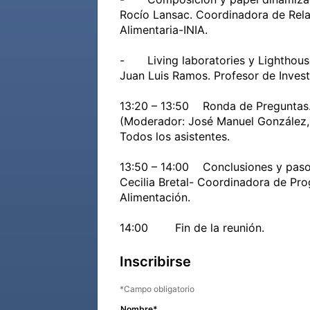
Rocío Lansac. Coordinadora de Relaci
Alimentaria-INIA.

-	Living laboratories y Lighthouses. 

Juan Luis Ramos. Profesor de Invest
13:20 – 13:50	Ronda de Preguntas.

(Moderador: José Manuel González, 
Todos los asistentes.	

13:50 – 14:00	Conclusiones y pasos a seguir.

Cecilia Bretal- Coordinadora de Prog
Alimentación.

Inscribirse
Campo obligatorio
Nombre