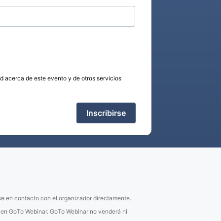
ed acerca de este evento y de otros servicios
Inscribirse
se en contacto con el organizador directamente.
e en GoTo Webinar. GoTo Webinar no venderá ni