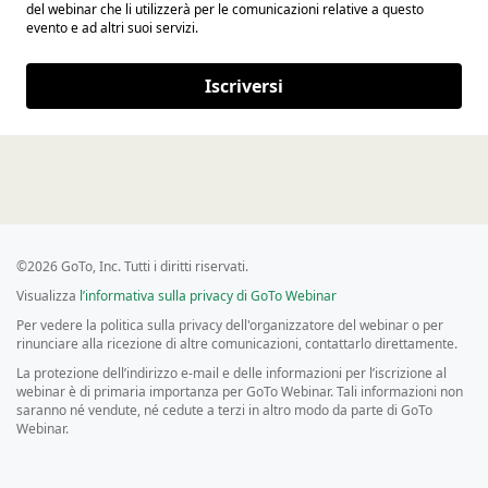
del webinar che li utilizzerà per le comunicazioni relative a questo
evento e ad altri suoi servizi.
Iscriversi
©2026 GoTo, Inc. Tutti i diritti riservati.
Visualizza
l’informativa sulla privacy di GoTo Webinar
Per vedere la politica sulla privacy dell'organizzatore del webinar o per
rinunciare alla ricezione di altre comunicazioni, contattarlo direttamente.
La protezione dell’indirizzo e-mail e delle informazioni per l’iscrizione al
webinar è di primaria importanza per GoTo Webinar. Tali informazioni non
saranno né vendute, né cedute a terzi in altro modo da parte di GoTo
Webinar.