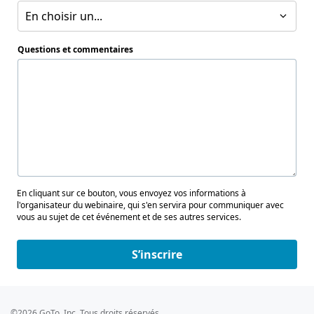
En choisir un...
Questions et commentaires
En cliquant sur ce bouton, vous envoyez vos informations à
l'organisateur du webinaire, qui s'en servira pour communiquer avec
vous au sujet de cet événement et de ses autres services.
S’inscrire
©2026 GoTo, Inc. Tous droits réservés.