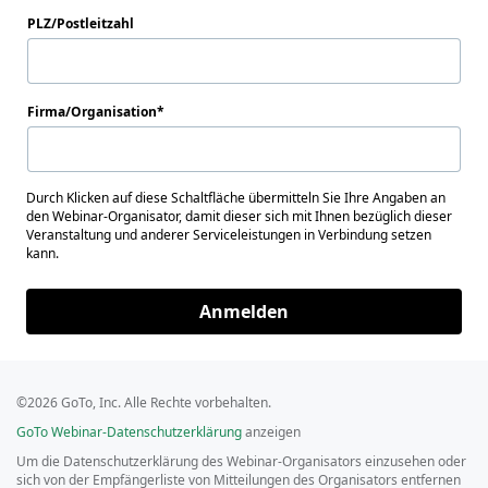
PLZ/Postleitzahl
Firma/Organisation
Durch Klicken auf diese Schaltfläche übermitteln Sie Ihre Angaben an
den Webinar-Organisator, damit dieser sich mit Ihnen bezüglich dieser
Veranstaltung und anderer Serviceleistungen in Verbindung setzen
kann.
Anmelden
©2026 GoTo, Inc. Alle Rechte vorbehalten.
GoTo Webinar-Datenschutzerklärung
anzeigen
Um die Datenschutzerklärung des Webinar-Organisators einzusehen oder
sich von der Empfängerliste von Mitteilungen des Organisators entfernen