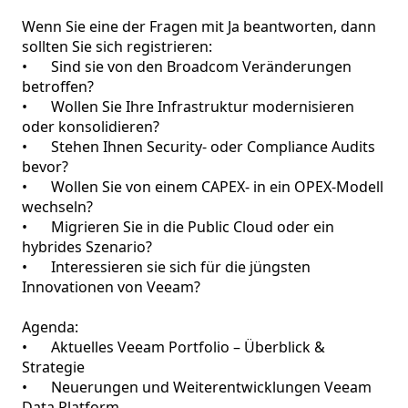
Wenn Sie eine der Fragen mit Ja beantworten, dann 
sollten Sie sich registrieren:

•	Sind sie von den Broadcom Veränderungen 
betroffen?

•	Wollen Sie Ihre Infrastruktur modernisieren 
oder konsolidieren?

•	Stehen Ihnen Security- oder Compliance Audits 
bevor?

•	Wollen Sie von einem CAPEX- in ein OPEX-Modell 
wechseln?

•	Migrieren Sie in die Public Cloud oder ein 
hybrides Szenario?

•	Interessieren sie sich für die jüngsten 
Innovationen von Veeam?

Agenda:

•	Aktuelles Veeam Portfolio – Überblick & 
Strategie

•	Neuerungen und Weiterentwicklungen Veeam 
Data Platform 
