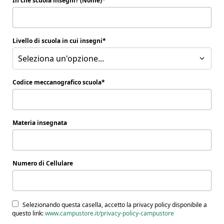
In che scuola insegni? (Nome)
Livello di scuola in cui insegni
Seleziona un'opzione...
Codice meccanografico scuola
Materia insegnata
Numero di Cellulare
Selezionando questa casella, accetto la privacy policy disponibile a
questo link:
www.campustore.it/privacy-policy-campustore