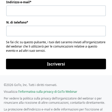
Indirizzo e-mail
N. di telefono
Se fai clic su questo pulsante, i tuoi dati saranno inviati all'organizzatore
del webinar che li utilizzerà per le comunicazioni relative a questo
evento e ad altri suoi servizi.
Iscriversi
©2026 GoTo, Inc. Tutti i diritti riservati.
Visualizza
l’informativa sulla privacy di GoTo Webinar
Per vedere la politica sulla privacy dell'organizzatore del webinar o per
rinunciare alla ricezione di altre comunicazioni, contattarlo direttamente.
La protezione dell’indirizzo e-mail e delle informazioni per l’iscrizione al