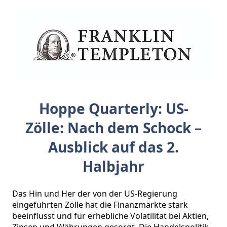
Hoppe Quarterly: US-
Zölle: Nach dem Schock –
Ausblick auf das 2.
Halbjahr
Das Hin und Her der von der US-Regierung 
eingeführten Zölle hat die Finanzmärkte stark 
beeinflusst und für erhebliche Volatilität bei Aktien, 