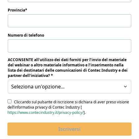
Provincia
Numero di telefono
ACCONSENTE all'utilizzo dei dati forniti per l’invio del materiale
del webinar o altro materiale informativo e l’inserimento nella
lista dei destinatari delle comunicazioni di Contec Industry e dei
partner dell'iniziativa?
Seleziona un'opzione...
Cliccando sul pulsante di iscrizione si dichiara di aver preso visione
dell’informativa privacy di Contec Industry [
https://www.contecindustry.it/privacy-policy/
].
Iscriversi