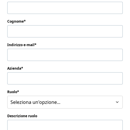
Cognome
Indirizzo e-mail
Azienda
Ruolo
Seleziona un'opzione...
Descrizione ruolo