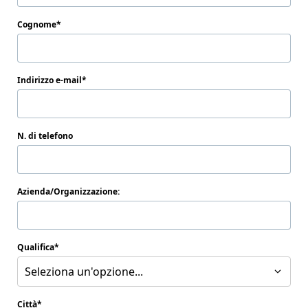
Cognome
Indirizzo e-mail
N. di telefono
Azienda/Organizzazione:
Qualifica
Seleziona un'opzione...
Città