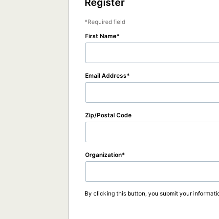
Register
Required field
First Name
Email Address
Zip/Postal Code
Organization
By clicking this button, you submit your informati