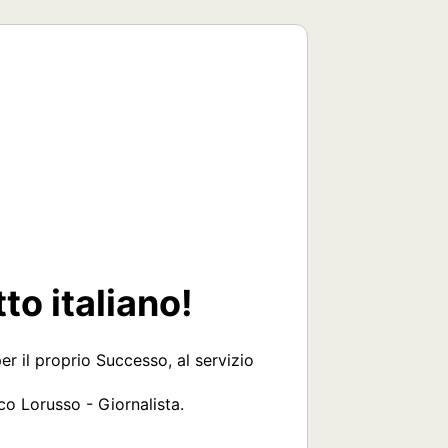
to italiano!
r il proprio Successo, al servizio 
o Lorusso - Giornalista.