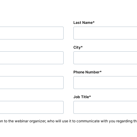
Last Name
City
Phone Number
Job Title
on to the webinar organizer, who will use it to communicate with you regarding thi