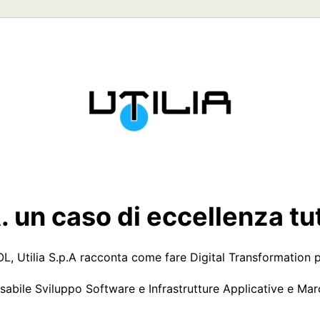
A. un caso di eccellenza tut
L, Utilia S.p.A racconta come fare Digital Transformation pe
abile Sviluppo Software e Infrastrutture Applicative e Marc