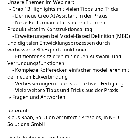
Unsere Themen im Webinar:

 » Creo 13 Highlights mit vielen Tipps und Tricks

    - Der neue Creo AI Assistant in der Praxis

    - Neue Performancefunktionen für mehr 
Produktivität im Konstruktionsalltag

    - Erweiterungen bei Model-Based Definition (MBD) 
und digitalen Entwicklungsprozessen durch 
verbesserte 3D-Export-Funktionen

    - Effizienter skizzieren mit neuen Auswahl- und 
Verrundungsfunktionen

    - Komplexe Kofferecken einfacher modellieren mit 
der neuen Eckverbindung

    - Verbesserungen in der subtraktiven Fertigung

    - Viele weitere Tipps und Tricks aus der Praxis

 » Fragen und Antworten

Referent:

Klaus Raab, Solution Architect / Presales, INNEO 
Solutions GmbH 

Die Teilnahme ist kostenlos.
