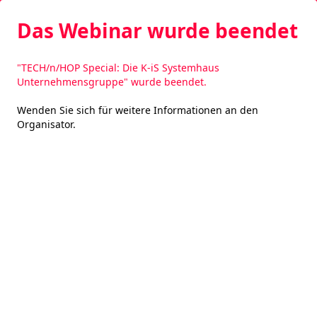
Das Webinar wurde beendet
"TECH/n/HOP Special: Die K-iS Systemhaus
Unternehmensgruppe" wurde beendet.
Wenden Sie sich für weitere Informationen an den
Organisator
.