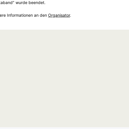
ltaband" wurde beendet.
tere Informationen an den
Organisator
.