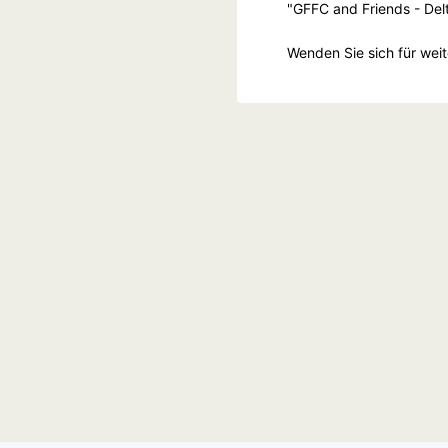
"GFFC and Friends - De
Wenden Sie sich für wei