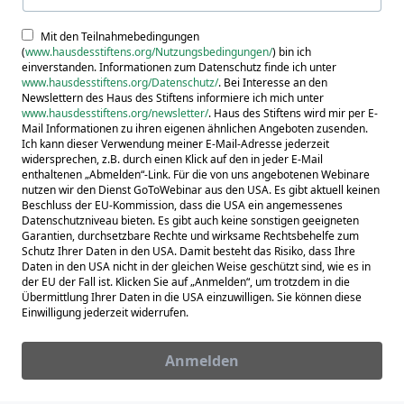
Mit den Teilnahmebedingungen
(
www.hausdesstiftens.org/Nutzungsbedingungen/
) bin ich
einverstanden. Informationen zum Datenschutz finde ich unter
www.hausdesstiftens.org/Datenschutz/
. Bei Interesse an den
Newslettern des Haus des Stiftens informiere ich mich unter
www.hausdesstiftens.org/newsletter/
. Haus des Stiftens wird mir per E-
Mail Informationen zu ihren eigenen ähnlichen Angeboten zusenden.
Ich kann dieser Verwendung meiner E-Mail-Adresse jederzeit
widersprechen, z.B. durch einen Klick auf den in jeder E-Mail
enthaltenen „Abmelden“-Link. Für die von uns angebotenen Webinare
nutzen wir den Dienst GoToWebinar aus den USA. Es gibt aktuell keinen
Beschluss der EU-Kommission, dass die USA ein angemessenes
Datenschutzniveau bieten. Es gibt auch keine sonstigen geeigneten
Garantien, durchsetzbare Rechte und wirksame Rechtsbehelfe zum
Schutz Ihrer Daten in den USA. Damit besteht das Risiko, dass Ihre
Daten in den USA nicht in der gleichen Weise geschützt sind, wie es in
der EU der Fall ist. Klicken Sie auf „Anmelden“, um trotzdem in die
Übermittlung Ihrer Daten in die USA einzuwilligen. Sie können diese
Einwilligung jederzeit widerrufen.
Anmelden