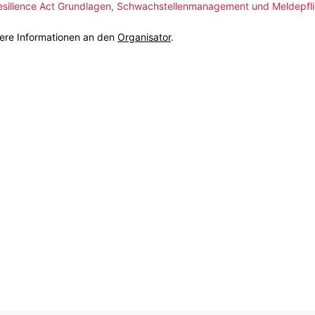
silience Act Grundlagen, Schwachstellenmanagement und Meldepfli
tere Informationen an den
Organisator
.