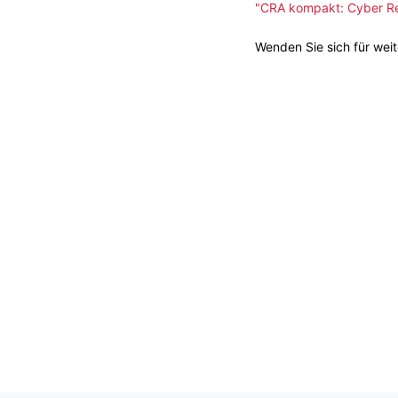
"CRA kompakt: Cyber Re
Wenden Sie sich für wei