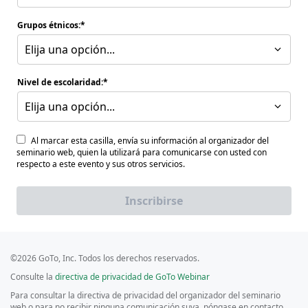
Grupos étnicos:
Elija una opción...
Nivel de escolaridad:
Elija una opción...
Al marcar esta casilla, envía su información al organizador del
seminario web, quien la utilizará para comunicarse con usted con
respecto a este evento y sus otros servicios.
Inscribirse
©2026 GoTo, Inc. Todos los derechos reservados.
Consulte la
directiva de privacidad de GoTo Webinar
Para consultar la directiva de privacidad del organizador del seminario
web o para no recibir ninguna comunicación suya, póngase en contacto