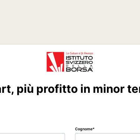
t, più profitto in minor 
Cognome