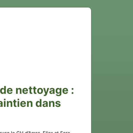
 de nettoyage :
aintien dans