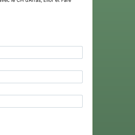
ec le CH d’Arras, Elior et Fare 