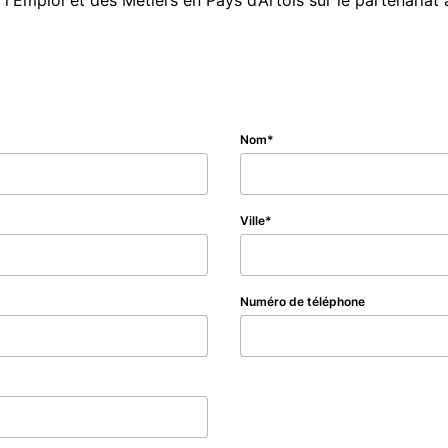
'Emploi et des Métiers en Pays d’Artois sur le partenariat av
Nom
Ville
Numéro de téléphone