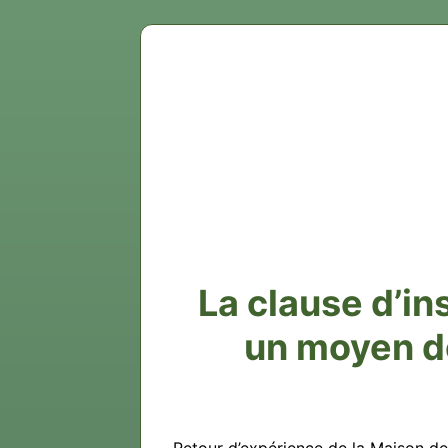
La clause d’in
un moyen de