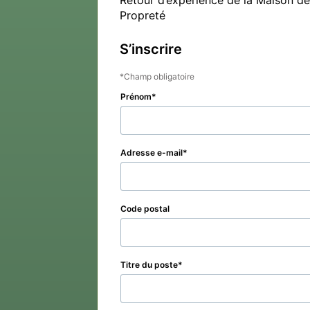
Retour d’expérience de la Maison de l
Propreté
S’inscrire
Champ obligatoire
Prénom
Adresse e-mail
Code postal
Titre du poste