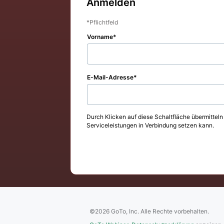
Anmelden
Pflichtfeld
Vorname
E-Mail-Adresse
Durch Klicken auf diese Schaltfläche übermitteln
Serviceleistungen in Verbindung setzen kann.
©2026 GoTo, Inc. Alle Rechte vorbehalten.