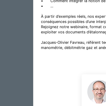
•	Comment intégrer la notion de risque ?

•	...

À partir d’exemples réels, nos exper
conséquences possibles d’une interpr
Rejoignez notre webinaire, format c
exploiter vos documents d’étalonnage 
Jacques-Olivier Favreau, référent te
manométrie, débitmétrie gaz et aném