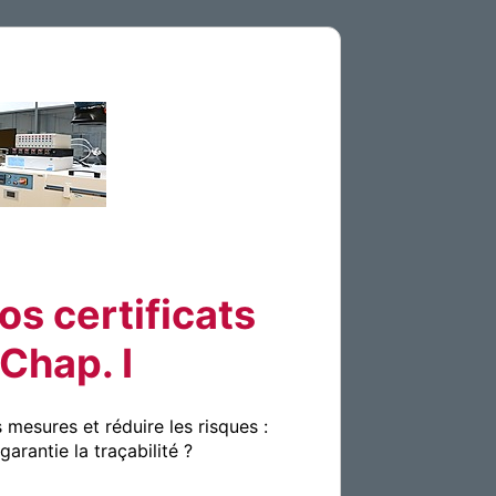
os certificats
 Chap. I
mesures et réduire les risques :
