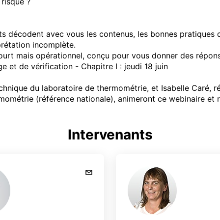
ts décodent avec vous les contenus, les bonnes pratiques d’e
étation incomplète. 

ourt mais opérationnel, conçu pour vous donner des réponses
et de vérification - Chapitre I : jeudi 18 juin

chnique du laboratoire de thermométrie, et Isabelle Caré, ré
ométrie (référence nationale), animeront ce webinaire et r
Intervenants