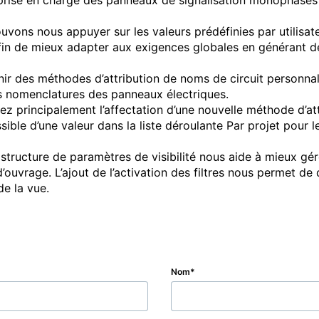
ise en charge des panneaux de signalisation monophasés (d
vons nous appuyer sur les valeurs prédéfinies par utilisate
afin de mieux adapter aux exigences globales en générant d
ir des méthodes d’attribution de noms de circuit personnalis
s nomenclatures des panneaux électriques.

z principalement l’affectation d’une nouvelle méthode d’att
ible d’une valeur dans la liste déroulante Par projet pour l
astructure de paramètres de visibilité nous aide à mieux gére
ouvrage. L’ajout de l’activation des filtres nous permet de 
Nom