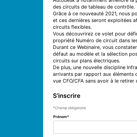
Autodesk a notamment amélioré la pr
des circuits de tableau de contrôle.

Grâce à ce nouveauté 2021, nous pou
et ces dernières seront exploitées 
circuits flexibles.

Vous découvrirez ce volet pour défin
propriété Numéro de circuit dans le
Durant ce Webinaire, vous constatere
défaut au modèle et la sélection poss
circuits sur plans électriques.

De plus, une nouvelle discipline Infr
arrivants par rapport aux éléments d’
S’inscrire
Champ obligatoire
Prénom