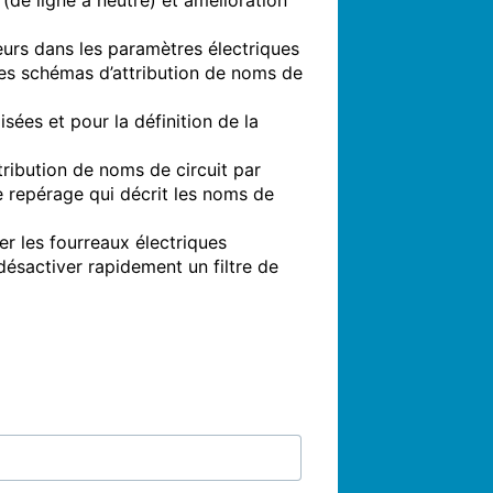
e ligne à neutre) et amélioration 
urs dans les paramètres électriques 
es schémas d’attribution de noms de 
ées et pour la définition de la 
ribution de noms de circuit par 
e repérage qui décrit les noms de 
r les fourreaux électriques 
désactiver rapidement un filtre de 